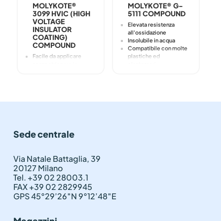
MOLYKOTE®
MOLYKOTE® G-
3099 HVIC (HIGH
5111 COMPOUND
VOLTAGE
Elevata resistenza
INSULATOR
all'ossidazione
COATING)
Insolubile in acqua
COMPOUND
Compatibile con molte
Facile da applicare
plastiche ed
senza stringere in
elastomeri
modo disordinato
Famiglia di lubrificanti
Grande adesione alla
ad alte prestazioni
superficie
Mezzo di smorzamento
Resistente alle riprese
per applicazioni
d'acqua o ai lavaggi
specifiche
Grande resistenza al
flashover
Maggiore sicurezza
Sede centrale
grazie alla riduzione
dell'arco elettrico
Prestazioni senza
Via Natale Battaglia, 39
tracciamento
20127 Milano
Vita operativa
prolungata anche in
Tel. +39 02 28003.1
caso di esposizione
FAX +39 02 2829945
prolungata
GPS 45°29’26″N 9°12’48″E
Magazzini