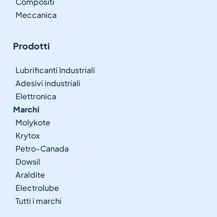
Compositi
Meccanica
Prodotti
Lubrificanti Industriali
Adesivi industriali
Elettronica
Marchi
Molykote
Krytox
Petro-Canada
Dowsil
Araldite
Electrolube
Tutti i marchi