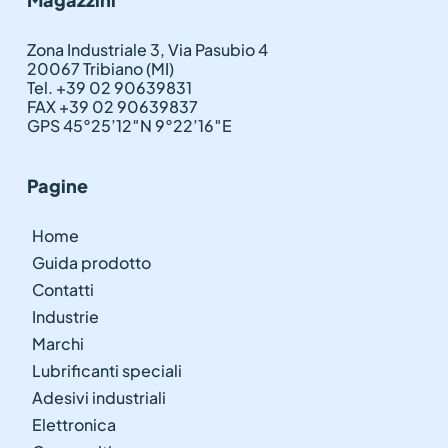
Zona Industriale 3, Via Pasubio 4
20067 Tribiano (MI)
Tel. +39 02 90639831
FAX +39 02 90639837
GPS 45°25’12″N 9°22’16″E
Pagine
Home
Guida prodotto
Contatti
Industrie
Marchi
Lubrificanti speciali
Adesivi industriali
Elettronica