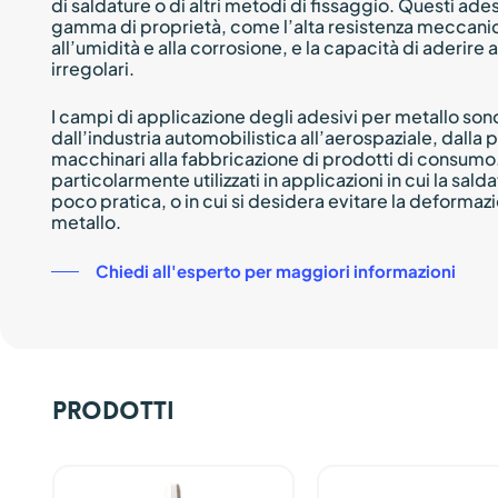
di saldature o di altri metodi di fissaggio. Questi ade
gamma di proprietà, come l’alta resistenza meccanica
all’umidità e alla corrosione, e la capacità di aderire a
irregolari.
I campi di applicazione degli adesivi per metallo son
dall’industria automobilistica all’aerospaziale, dalla 
macchinari alla fabbricazione di prodotti di consumo.
particolarmente utilizzati in applicazioni in cui la saldat
poco pratica, o in cui si desidera evitare la deformazi
metallo.
Chiedi all'esperto per maggiori informazioni
Prodotti