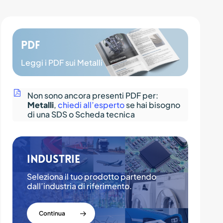
PDF
Leggi i PDF sui Metalli
Non sono ancora presenti PDF per:
Metalli
,
chiedi all’esperto
se hai bisogno
di una SDS o Scheda tecnica
Industrie
Seleziona il tuo prodotto partendo
dall’industria di riferimento.
Continua