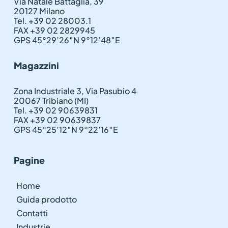
Via Natale Battaglia, 39
20127 Milano
Tel. +39 02 28003.1
FAX +39 02 2829945
GPS 45°29’26″N 9°12’48″E
Magazzini
Zona Industriale 3, Via Pasubio 4
20067 Tribiano (MI)
Tel. +39 02 90639831
FAX +39 02 90639837
GPS 45°25’12″N 9°22’16″E
Pagine
Home
Guida prodotto
Contatti
Industrie