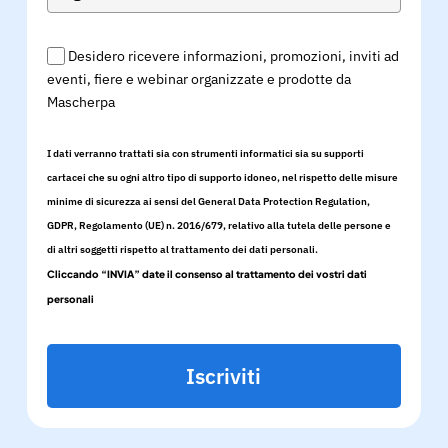
Desidero ricevere informazioni, promozioni, inviti ad
eventi, fiere e webinar organizzate e prodotte da
Mascherpa
I dati verranno trattati sia con strumenti informatici sia su supporti
cartacei che su ogni altro tipo di supporto idoneo, nel rispetto delle misure
minime di sicurezza ai sensi del General Data Protection Regulation,
GDPR, Regolamento (UE) n. 2016/679, relativo alla tutela delle persone e
di altri soggetti rispetto al trattamento dei dati personali.
Cliccando “INVIA” date il consenso al trattamento dei vostri dati
personali
Iscriviti