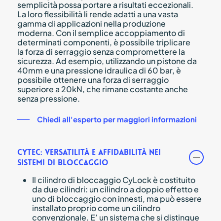
semplicità possa portare a risultati eccezionali.
La loro flessibilità li rende adatti a una vasta
gamma di applicazioni nella produzione
moderna. Con il semplice accoppiamento di
determinati componenti, è possibile triplicare
la forza di serraggio senza compromettere la
sicurezza. Ad esempio, utilizzando un pistone da
40mm e una pressione idraulica di 60 bar, è
possibile ottenere una forza di serraggio
superiore a 20kN, che rimane costante anche
senza pressione.
Chiedi all'esperto per maggiori informazioni
Cytec: Versatilità e Affidabilità nei
Sistemi di Bloccaggio
Il cilindro di bloccaggio CyLock è costituito
da due cilindri: un cilindro a doppio effetto e
uno di bloccaggio con innesti, ma può essere
installato proprio come un cilindro
convenzionale. E’ un sistema che si distingue