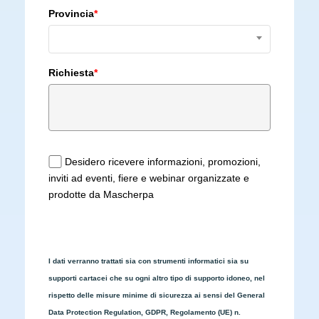
Provincia
*
Richiesta
*
Desidero ricevere informazioni, promozioni,
inviti ad eventi, fiere e webinar organizzate e
prodotte da Mascherpa
I dati verranno trattati sia con strumenti informatici sia su
supporti cartacei che su ogni altro tipo di supporto idoneo, nel
rispetto delle misure minime di sicurezza ai sensi del General
Data Protection Regulation, GDPR, Regolamento (UE) n.