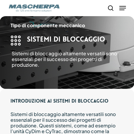
Skip
Menu
to
search
main
content
Tipo di componente meccanico
Sistemi di Bloccaggio
Sistemi di bloccaggio altamente versatili sono
essenziali per il successo dei progetti di
produzione.
Introduzione ai sistemi di bloccaggio
Sistemi di bloccaggio altamente versatili sono
essenziali per il successo dei progetti di
produzione. Questi sistemi, come ad esempio
l’unità CyDim e CyTrac, dimostrano come la