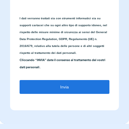
I dati verranno trattati sia con strumenti informatici sia su
supporti cartacei che su ogni altro tipo di supporto idoneo, nel
rispetto delle misure minime di sicurezza ai sensi del General
Data Protection Regulation, GDPR, Regolamento (UE) n.
2016/679, relativo alla tutela delle persone e di altri soggetti
rispetto al trattamento dei dati personali.
Cliccando “INVIA” date il consenso al trattamento dei vostri
dati personali.
Invia