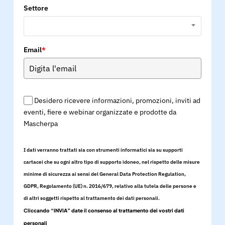
Settore
Email
*
Desidero ricevere informazioni, promozioni, inviti ad
eventi, fiere e webinar organizzate e prodotte da
Mascherpa
I dati verranno trattati sia con strumenti informatici sia su supporti
cartacei che su ogni altro tipo di supporto idoneo, nel rispetto delle misure
minime di sicurezza ai sensi del General Data Protection Regulation,
GDPR, Regolamento (UE) n. 2016/679, relativo alla tutela delle persone e
di altri soggetti rispetto al trattamento dei dati personali.
Cliccando “INVIA” date il consenso al trattamento dei vostri dati
personali