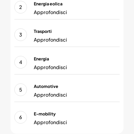
Energia
Energia eolica
eolica
Approfondisci
Trasporti
Trasporti
Approfondisci
Energia
Energia
Approfondisci
Automotive
Automotive
Approfondisci
E-
E-mobility
mobility
Approfondisci