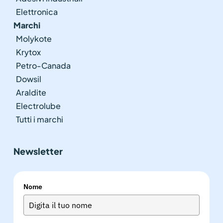
Elettronica
Marchi
Molykote
Krytox
Petro-Canada
Dowsil
Araldite
Electrolube
Tutti i marchi
Newsletter
Nome