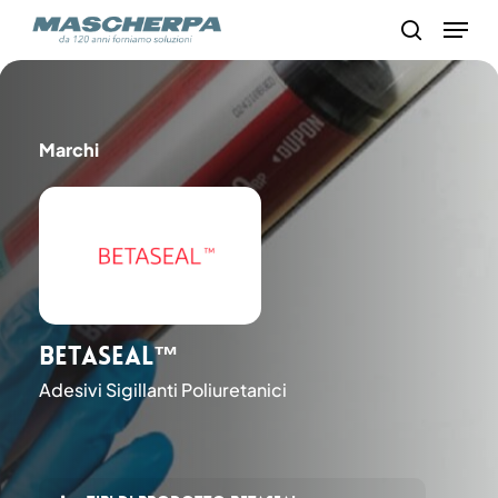
Skip
Menu
to
search
main
content
Marchi
BETASEAL™
Adesivi Sigillanti Poliuretanici