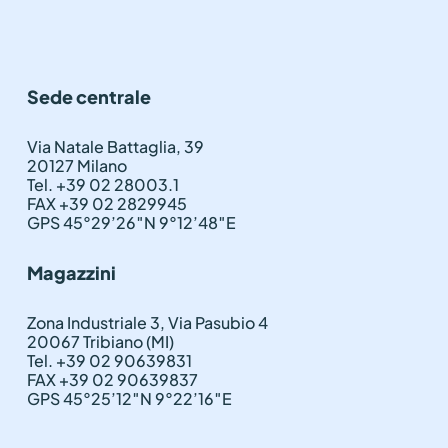
Sede centrale
Via Natale Battaglia, 39
20127 Milano
Tel. +39 02 28003.1
FAX +39 02 2829945
GPS 45°29’26″N 9°12’48″E
Magazzini
Zona Industriale 3, Via Pasubio 4
20067 Tribiano (MI)
Tel. +39 02 90639831
FAX +39 02 90639837
GPS 45°25’12″N 9°22’16″E