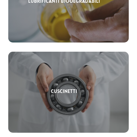
Lubrificanti biodegradabili
Cuscinetti