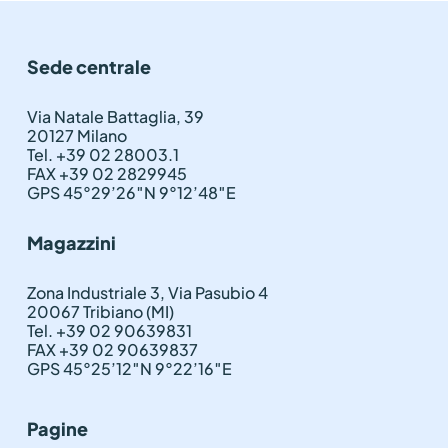
Sede centrale
Via Natale Battaglia, 39
20127 Milano
Tel. +39 02 28003.1
FAX +39 02 2829945
GPS 45°29’26″N 9°12’48″E
Magazzini
Zona Industriale 3, Via Pasubio 4
20067 Tribiano (MI)
Tel. +39 02 90639831
FAX +39 02 90639837
GPS 45°25’12″N 9°22’16″E
Pagine