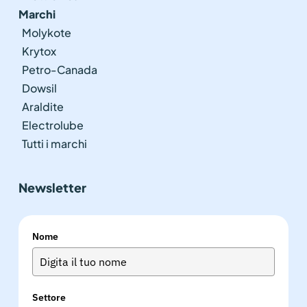
Marchi
Molykote
Krytox
Petro-Canada
Dowsil
Araldite
Electrolube
Tutti i marchi
Newsletter
Nome
Settore