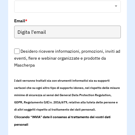
Email
*
Desidero ricevere informazioni, promozioni, inviti ad
eventi, fiere e webinar organizzate e prodotte da
Mascherpa
I dati verranno trattati sia con strumenti informatici sia su supporti
cartacei che su ogni altro tipo di supporto idoneo, nel rispetto delle misure
minime di sicurezza ai sensi del General Data Protection Regulation,
GDPR, Regolamento (UE) n. 2016/679, relativo alla tutela delle persone e
di altri soggetti rispetto al trattamento dei dati personali.
Cliccando “INVIA” date il consenso al trattamento dei vostri dati
personali