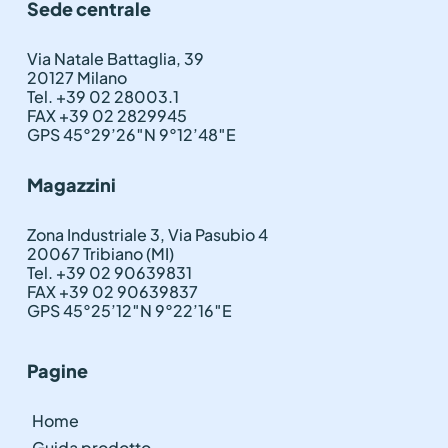
Sede centrale
Via Natale Battaglia, 39
20127 Milano
Tel. +39 02 28003.1
FAX +39 02 2829945
GPS 45°29’26″N 9°12’48″E
Magazzini
Zona Industriale 3, Via Pasubio 4
20067 Tribiano (MI)
Tel. +39 02 90639831
FAX +39 02 90639837
GPS 45°25’12″N 9°22’16″E
Pagine
Home
Guida prodotto