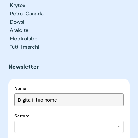
Krytox
Petro-Canada
Dowsil
Araldite
Electrolube
Tutti i marchi
Newsletter
Nome
Settore