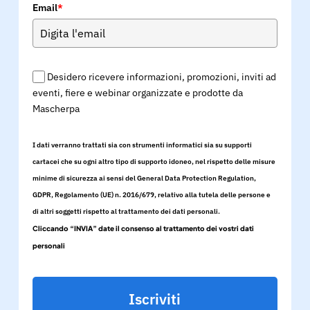
Email
*
Desidero ricevere informazioni, promozioni, inviti ad
eventi, fiere e webinar organizzate e prodotte da
Mascherpa
I dati verranno trattati sia con strumenti informatici sia su supporti
cartacei che su ogni altro tipo di supporto idoneo, nel rispetto delle misure
minime di sicurezza ai sensi del General Data Protection Regulation,
GDPR, Regolamento (UE) n. 2016/679, relativo alla tutela delle persone e
di altri soggetti rispetto al trattamento dei dati personali.
Cliccando “INVIA” date il consenso al trattamento dei vostri dati
personali
Iscriviti