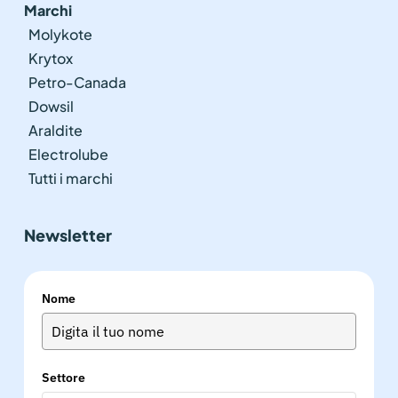
Marchi
Molykote
Krytox
Petro-Canada
Dowsil
Araldite
Electrolube
Tutti i marchi
Newsletter
Nome
Settore