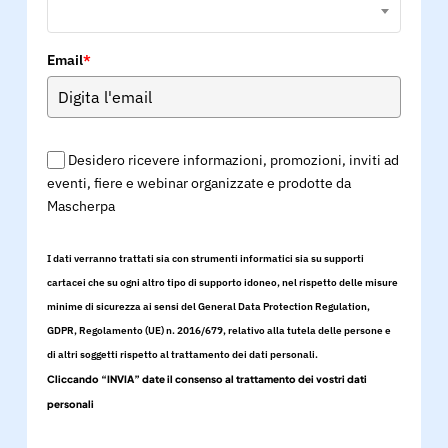
Email
*
Desidero ricevere informazioni, promozioni, inviti ad
eventi, fiere e webinar organizzate e prodotte da
Mascherpa
I dati verranno trattati sia con strumenti informatici sia su supporti
cartacei che su ogni altro tipo di supporto idoneo, nel rispetto delle misure
minime di sicurezza ai sensi del General Data Protection Regulation,
GDPR, Regolamento (UE) n. 2016/679, relativo alla tutela delle persone e
di altri soggetti rispetto al trattamento dei dati personali.
Cliccando “INVIA” date il consenso al trattamento dei vostri dati
personali