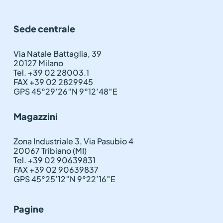
Sede centrale
Via Natale Battaglia, 39
20127 Milano
Tel. +39 02 28003.1
FAX +39 02 2829945
GPS 45°29’26″N 9°12’48″E
Magazzini
Zona Industriale 3, Via Pasubio 4
20067 Tribiano (MI)
Tel. +39 02 90639831
FAX +39 02 90639837
GPS 45°25’12″N 9°22’16″E
Pagine