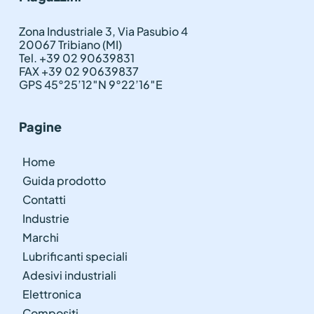
Zona Industriale 3, Via Pasubio 4
20067 Tribiano (MI)
Tel. +39 02 90639831
FAX +39 02 90639837
GPS 45°25’12″N 9°22’16″E
Pagine
Home
Guida prodotto
Contatti
Industrie
Marchi
Lubrificanti speciali
Adesivi industriali
Elettronica
Compositi