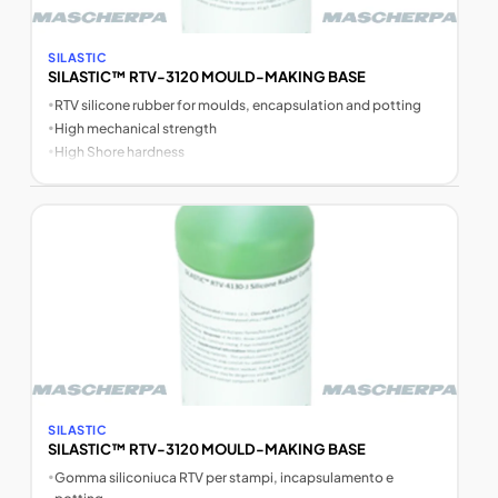
SILASTIC
SILASTIC™ RTV-3120 MOULD-MAKING BASE
•
RTV silicone rubber for moulds, encapsulation and potting
•
High mechanical strength
•
High Shore hardness
SILASTIC
SILASTIC™ RTV-3120 MOULD-MAKING BASE
•
Gomma siliconiuca RTV per stampi, incapsulamento e