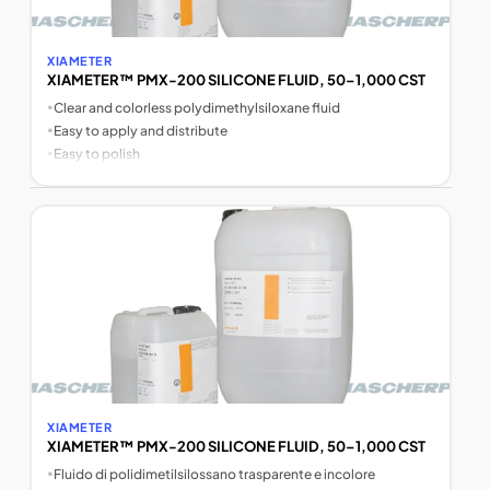
XIAMETER
XIAMETER™ PMX-200 SILICONE FLUID, 50–1,000 CST
•
Clear and colorless polydimethylsiloxane fluid
•
Easy to apply and distribute
•
Easy to polish
XIAMETER
XIAMETER™ PMX-200 SILICONE FLUID, 50–1,000 CST
•
Fluido di polidimetilsilossano trasparente e incolore