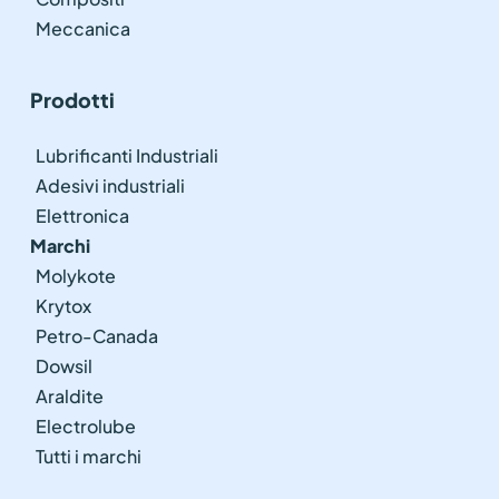
Meccanica
Prodotti
Lubrificanti Industriali
Adesivi industriali
Elettronica
Marchi
Molykote
Krytox
Petro-Canada
Dowsil
Araldite
Electrolube
Tutti i marchi