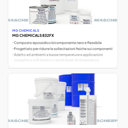
MG CHEMICALS
MG CHEMICALS 832FX
•
Composto epossidico bicomponente nero e flessibile
•
Progettato per ridurre le sollecitazioni fisiche sui componenti
•
Adatto ad ambienti a basse temperature e applicazioni
soggette a cicli termici o rapidi sbalzi di temperatura