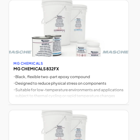
MG CHEMICALS
MG CHEMICALS 832FX
•
Black, flexible two-part epoxy compound
•
Designed to reduce physical stress on components
•
Suitable for low-temperature environments and applications
subject to thermal cycling or rapid temperature changes