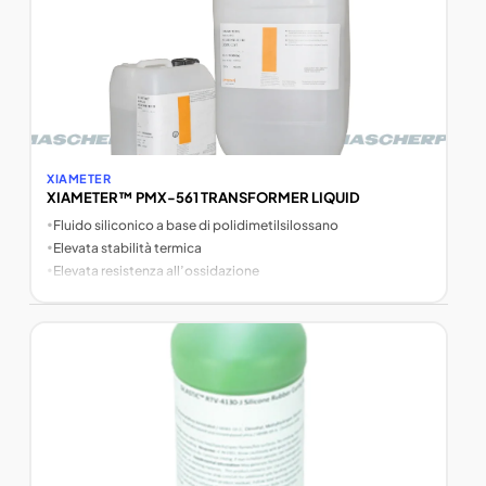
XIAMETER
XIAMETER™ PMX-561 TRANSFORMER LIQUID
•
Fluido siliconico a base di polidimetilsilossano
•
Elevata stabilità termica
•
Elevata resistenza all’ossidazione