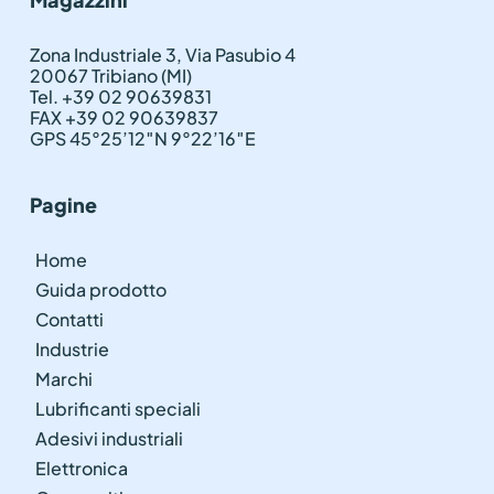
Zona Industriale 3, Via Pasubio 4
20067 Tribiano (MI)
Tel. +39 02 90639831
FAX +39 02 90639837
GPS 45°25’12″N 9°22’16″E
Pagine
Home
Guida prodotto
Contatti
Industrie
Marchi
Lubrificanti speciali
Adesivi industriali
Elettronica