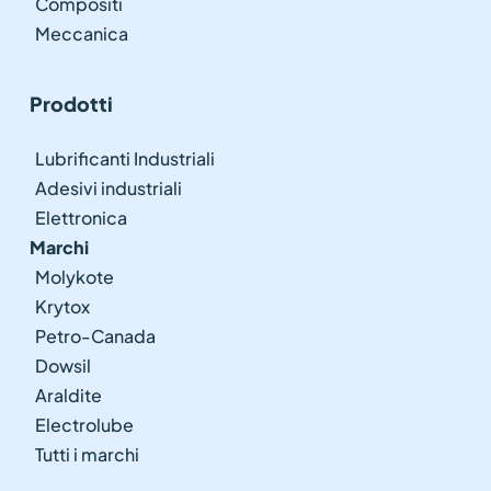
Compositi
Meccanica
Prodotti
Lubrificanti Industriali
Adesivi industriali
Elettronica
Marchi
Molykote
Krytox
Petro-Canada
Dowsil
Araldite
Electrolube
Tutti i marchi