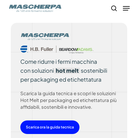
Skip
Menu
to
search
main
content
Come ridurre i fermi macchina
con soluzioni
hot melt
sostenibili
per packaging ed etichettatura
Scarica la guida tecnica e scopri le soluzioni
Hot Melt per packaging ed etichettatura più
affidabili, sostenibili e innovative.
Scarica ora la guida tecnica