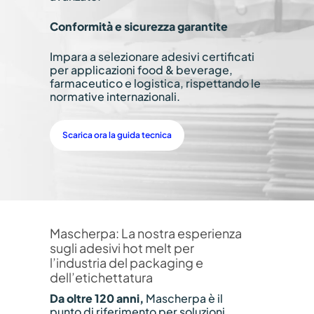
Conformità e sicurezza garantite
Impara a selezionare adesivi certificati
per applicazioni food & beverage,
farmaceutico e logistica, rispettando le
normative internazionali.
Scarica ora la guida tecnica
Mascherpa: La nostra esperienza
sugli adesivi hot melt per
l’industria del packaging e
dell’etichettatura
Da oltre 120 anni,
Mascherpa è il
punto di riferimento per soluzioni