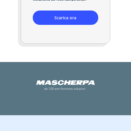
Scarica ora