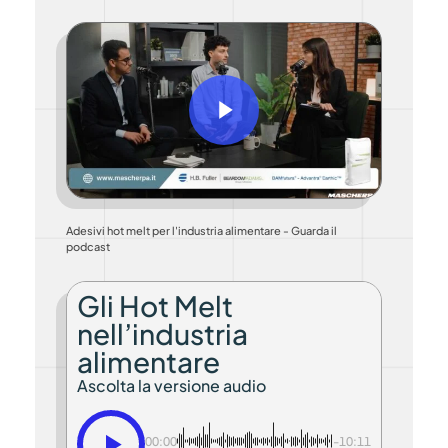
Play Video
Play Video
Adesivi hot melt per l'industria alimentare - Guarda il
podcast
Gli Hot Melt
nell’industria
alimentare
Ascolta la versione audio
00:00
-10:11