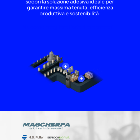
scopri la soluzione adesiva ideale per
garantire massima tenuta, efficienza
produttiva e sostenibilità.
Ma come scegliere l’adesivo corretto?