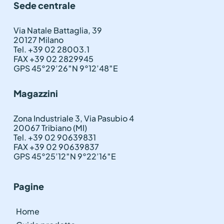
Sede centrale
Via Natale Battaglia, 39
20127 Milano
Tel. +39 02 28003.1
FAX +39 02 2829945
GPS 45°29’26″N 9°12’48″E
Magazzini
Zona Industriale 3, Via Pasubio 4
20067 Tribiano (MI)
Tel. +39 02 90639831
FAX +39 02 90639837
GPS 45°25’12″N 9°22’16″E
Pagine
Home