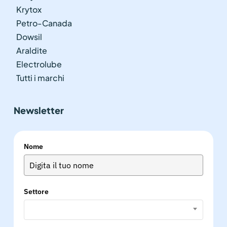
Krytox
Petro-Canada
Dowsil
Araldite
Electrolube
Tutti i marchi
Newsletter
Nome
Settore