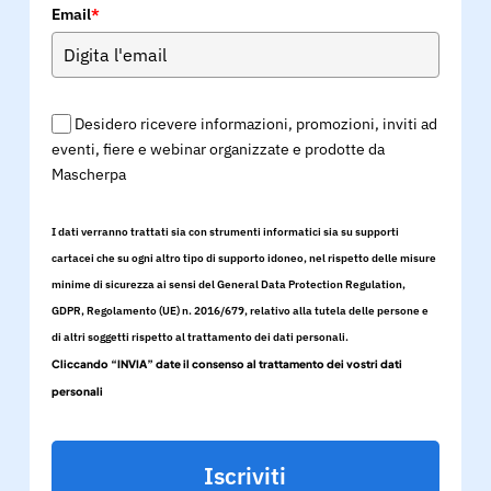
Email
*
Desidero ricevere informazioni, promozioni, inviti ad
eventi, fiere e webinar organizzate e prodotte da
Mascherpa
I dati verranno trattati sia con strumenti informatici sia su supporti
cartacei che su ogni altro tipo di supporto idoneo, nel rispetto delle misure
minime di sicurezza ai sensi del General Data Protection Regulation,
GDPR, Regolamento (UE) n. 2016/679, relativo alla tutela delle persone e
di altri soggetti rispetto al trattamento dei dati personali.
Cliccando “INVIA” date il consenso al trattamento dei vostri dati
personali
Iscriviti