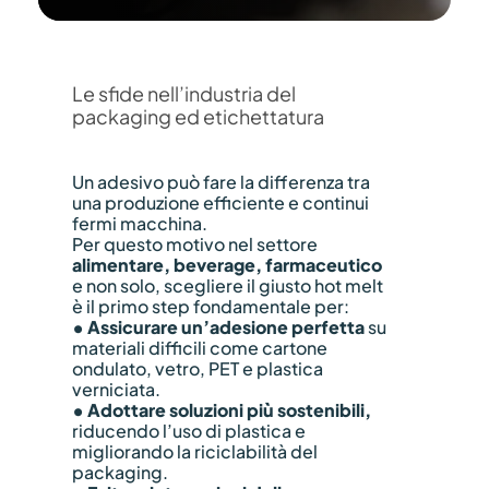
Le sfide nell’industria del
packaging ed etichettatura
Un adesivo può fare la differenza tra
una produzione efficiente e continui
fermi macchina.
Per questo motivo nel settore
alimentare, beverage, farmaceutico
e non solo, scegliere il giusto hot melt
è il primo step fondamentale per:
• Assicurare un’adesione perfetta
su
materiali difficili come cartone
ondulato, vetro, PET e plastica
verniciata.
• Adottare soluzioni più sostenibili,
riducendo l’uso di plastica e
migliorando la riciclabilità del
packaging.