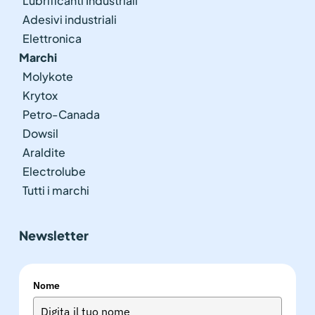
Lubrificanti Industriali
Adesivi industriali
Elettronica
Marchi
Molykote
Krytox
Petro-Canada
Dowsil
Araldite
Electrolube
Tutti i marchi
Newsletter
Nome