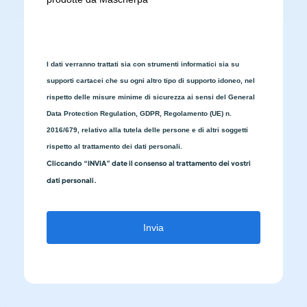
I dati verranno trattati sia con strumenti informatici sia su
supporti cartacei che su ogni altro tipo di supporto idoneo, nel
rispetto delle misure minime di sicurezza ai sensi del General
Data Protection Regulation, GDPR, Regolamento (UE) n.
2016/679, relativo alla tutela delle persone e di altri soggetti
rispetto al trattamento dei dati personali.
Cliccando “INVIA” date il consenso al trattamento dei vostri
dati personali.
Invia