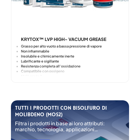
KRYTOX™ LVP HIGH- VACUUM GREASE
Grasso per alto vuoto a bassa pressione di vapore
Non infiammabile
Insolubile e chimicamente inerte
Lubrificante e sigillante
Resistenza completa all’ossidazione
Compatibile con ossigeno
NLGI grado 2
Tutti i prodotti con Bisolfuro di
molibdeno (MoS2)
Filtra i prodotti in base ai loro attributi:
marchio, tecnologia, applicazioni…