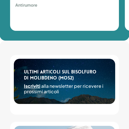
raccordi
Antirumore
Antirumore
Ultimi articoli sul Bisolfuro
di molibdeno (MoS2)
Iscriviti
alla newsletter per ricevere i
prossimi articoli