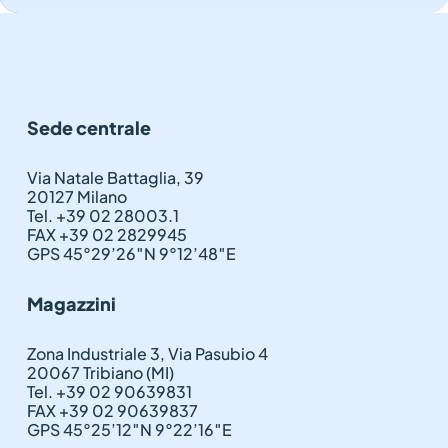
Sede centrale
Via Natale Battaglia, 39
20127 Milano
Tel. +39 02 28003.1
FAX +39 02 2829945
GPS 45°29’26″N 9°12’48″E
Magazzini
Zona Industriale 3, Via Pasubio 4
20067 Tribiano (MI)
Tel. +39 02 90639831
FAX +39 02 90639837
GPS 45°25’12″N 9°22’16″E