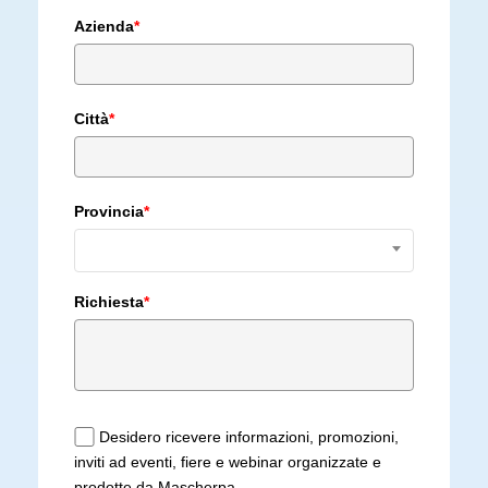
Azienda
*
Città
*
Provincia
*
Richiesta
*
Desidero ricevere informazioni, promozioni,
inviti ad eventi, fiere e webinar organizzate e
prodotte da Mascherpa