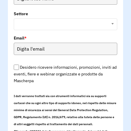
Settore
Email
*
Desidero ricevere informazioni, promozioni, inviti ad
eventi, fiere e webinar organizzate e prodotte da
Mascherpa
I dati verranno trattati sia con strumenti informatici sia su supporti
cartacei che su ogni altro tipo di supporto idoneo, nel rispetto delle misure
minime di sicurezza ai sensi del General Data Protection Regulation,
GDPR, Regolamento (UE) n. 2016/679, relativo alla tutela delle persone e
di altri soggetti rispetto al trattamento dei dati personali.