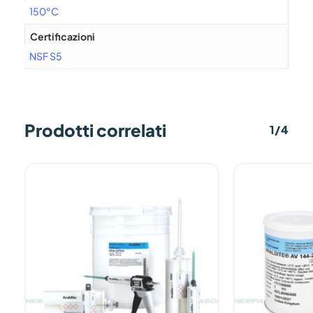
150°C
Certificazioni
NSF S5
Prodotti correlati
1/4