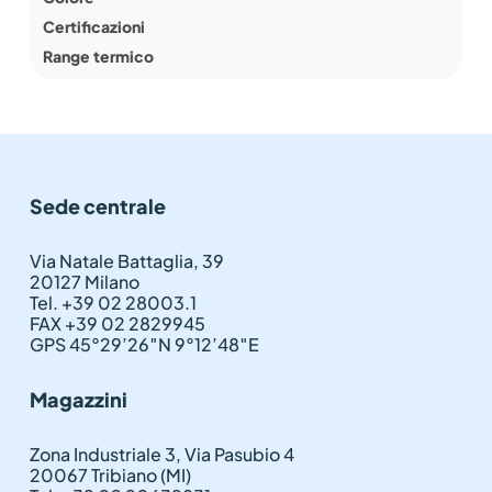
Certificazioni
Range termico
Sede centrale
Via Natale Battaglia, 39
20127 Milano
Tel. +39 02 28003.1
FAX +39 02 2829945
GPS 45°29’26″N 9°12’48″E
Magazzini
Zona Industriale 3, Via Pasubio 4
20067 Tribiano (MI)