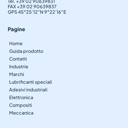
Tel. +39 02 90639831
FAX +39 02 90639837
GPS 45°25’12″N 9°22’16″E
Pagine
Home
Guida prodotto
Contatti
Industrie
Marchi
Lubrificanti speciali
Adesivi industriali
Elettronica
Compositi
Meccanica