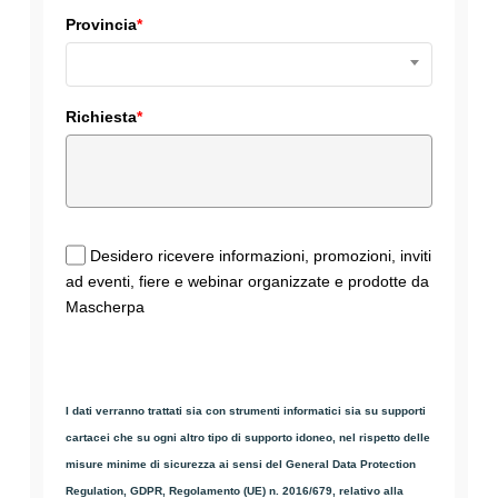
Provincia
*
Richiesta
*
Desidero ricevere informazioni, promozioni, inviti
ad eventi, fiere e webinar organizzate e prodotte da
Mascherpa
I dati verranno trattati sia con strumenti informatici sia su supporti
cartacei che su ogni altro tipo di supporto idoneo, nel rispetto delle
misure minime di sicurezza ai sensi del General Data Protection
Regulation, GDPR, Regolamento (UE) n. 2016/679, relativo alla