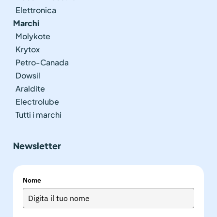
Elettronica
Marchi
Molykote
Krytox
Petro-Canada
Dowsil
Araldite
Electrolube
Tutti i marchi
Newsletter
Nome