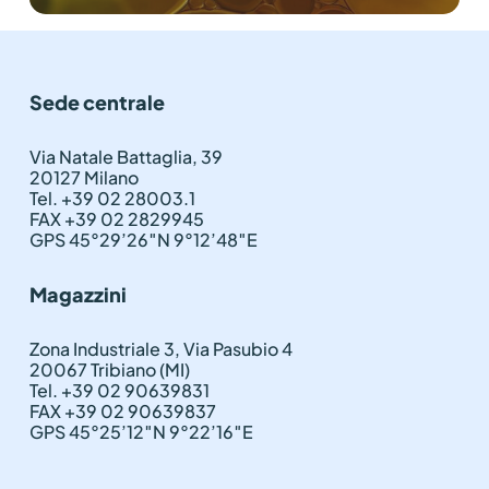
Sede centrale
Via Natale Battaglia, 39
20127 Milano
Tel. +39 02 28003.1
FAX +39 02 2829945
GPS 45°29’26″N 9°12’48″E
Magazzini
Zona Industriale 3, Via Pasubio 4
20067 Tribiano (MI)
Tel. +39 02 90639831
FAX +39 02 90639837
GPS 45°25’12″N 9°22’16″E