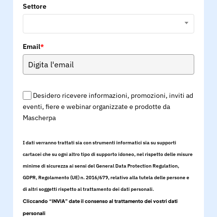
Settore
Email
*
Desidero ricevere informazioni, promozioni, inviti ad
eventi, fiere e webinar organizzate e prodotte da
Mascherpa
I dati verranno trattati sia con strumenti informatici sia su supporti
cartacei che su ogni altro tipo di supporto idoneo, nel rispetto delle misure
minime di sicurezza ai sensi del General Data Protection Regulation,
GDPR, Regolamento (UE) n. 2016/679, relativo alla tutela delle persone e
di altri soggetti rispetto al trattamento dei dati personali.
Cliccando “INVIA” date il consenso al trattamento dei vostri dati
personali