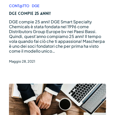
compie
25
CONT@TTO
DGE
anni!
DGE compie 25 anni!
DGE compie 25 anni! DGE Smart Specialty
Chemicals è stata fondata nel 1996 come
Distributors Group Europe bv nei Paesi Bassi.
Quindi, quest'anno compiamo 25 anni! Il tempo
vola quando fai ciò che ti appassiona! Mascherpa
è uno dei soci fondatori che per prima ha visto
come il modello unico…
Maggio 28, 2021