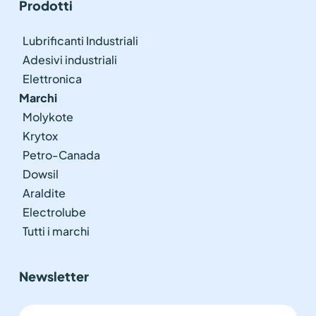
Prodotti
Lubrificanti Industriali
Adesivi industriali
Elettronica
Marchi
Molykote
Krytox
Petro-Canada
Dowsil
Araldite
Electrolube
Tutti i marchi
Newsletter