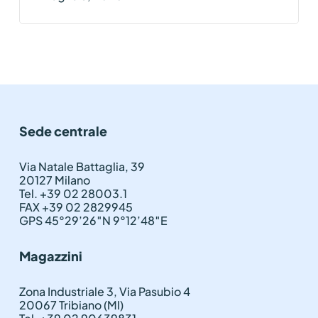
Sede centrale
Via Natale Battaglia, 39
20127 Milano
Tel. +39 02 28003.1
FAX +39 02 2829945
GPS 45°29’26″N 9°12’48″E
Magazzini
Zona Industriale 3, Via Pasubio 4
20067 Tribiano (MI)