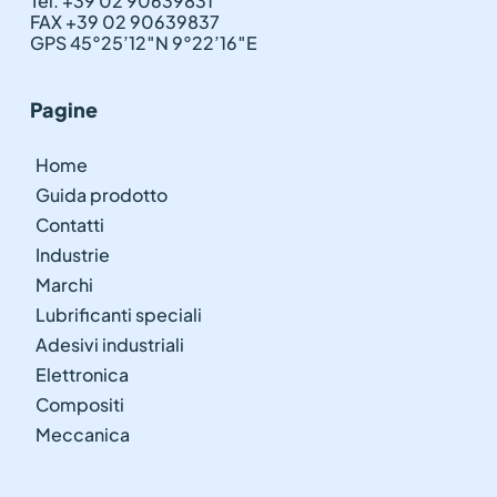
Tel. +39 02 90639831
FAX +39 02 90639837
GPS 45°25’12″N 9°22’16″E
Pagine
Home
Guida prodotto
Contatti
Industrie
Marchi
Lubrificanti speciali
Adesivi industriali
Elettronica
Compositi
Meccanica