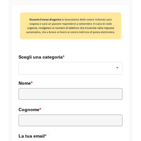
Scegli una categoria
*
Nome
*
Cognome
*
La tua email
*