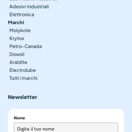
Adesivi industriali
Elettronica
Marchi
Molykote
Krytox
Petro-Canada
Dowsil
Araldite
Electrolube
Tutti i marchi
Newsletter
Nome