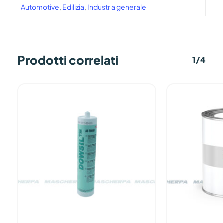
Automotive
,
Edilizia
,
Industria generale
Prodotti correlati
1/4