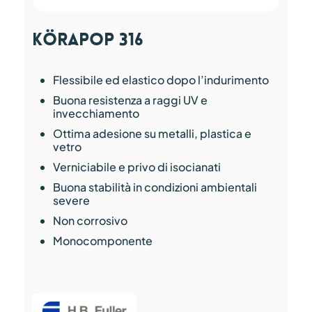
Körapop 316
Flessibile ed elastico dopo l’indurimento
Buona resistenza a raggi UV e
invecchiamento
Ottima adesione su metalli, plastica e
vetro
Verniciabile e privo di isocianati
Buona stabilità in condizioni ambientali
severe
Non corrosivo
Monocomponente