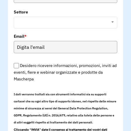
Settore
Email
*
Desidero ricevere informazioni, promozioni, inviti ad
eventi, fiere e webinar organizzate e prodotte da
Mascherpa
I dati verranno trattati sia con strumenti informatici sia su supporti
cartacei che su ogni altro tipo di supporto idoneo, nel rispetto delle misure
minime di sicurezza ai sensi del General Data Protection Regulation,
GDPR, Regolamento (UE) n. 2016/679, relativo alla tutela delle persone e
di altri soggetti rispetto al trattamento dei dati personali.
Cliccando “INVIA” date il consenso al trattamento dei vostri dati