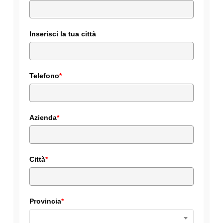
Inserisci la tua città
Telefono
*
Azienda
*
Città
*
Provincia
*