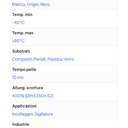
Bianco
,
Grigio
,
Nero
Temp. min
-40°C
Temp. max
+90°C
Substrati
Compositi
,
Metalli
,
Plastica
,
Vetro
Tempo pelle
10 min
Allung. a rottura
400% (DIN 53504 S2)
Applicazioni
Incollaggio
,
Sigillature
Industrie