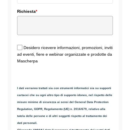
Richiesta
*
Desidero ricevere informazioni, promozioni, inviti
ad eventi, fiere e webinar organizzate e prodotte da
Mascherpa
I dati verranno trattati sia con strumenti informatici sia su supporti
cartacei che su ogni altro tipo di supporto idoneo, nel rispetto delle
misure minime di sicurezza ai sensi del General Data Protection
Regulation, GDPR, Regolamento (UE) n. 2016/679, relativo alla
tutela delle persone e di altri soggetti rispetto al trattamento dei
dati personali.