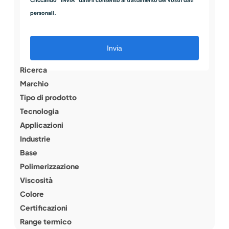
Cliccando “INVIA” date il consenso al trattamento dei vostri dati
personali.
Invia
Ricerca
Marchio
Tipo di prodotto
Tecnologia
Applicazioni
Industrie
Base
Polimerizzazione
Viscosità
Colore
Certificazioni
Range termico