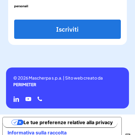
personali
Iscriviti
© 2026 Mascherpa s.p.a. | Sito web creato da
PERIMETER
linkedin
youtube
phone
Le tue preferenze relative alla privacy
Informativa sulla raccolta