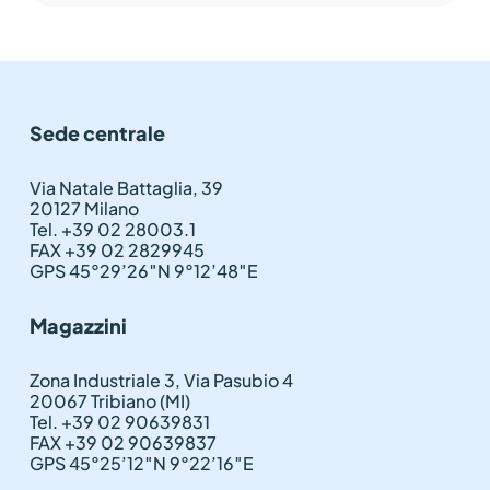
Sede centrale
Via Natale Battaglia, 39
20127 Milano
Tel. +39 02 28003.1
FAX +39 02 2829945
GPS 45°29’26″N 9°12’48″E
Magazzini
Zona Industriale 3, Via Pasubio 4
20067 Tribiano (MI)
Tel. +39 02 90639831
FAX +39 02 90639837
GPS 45°25’12″N 9°22’16″E