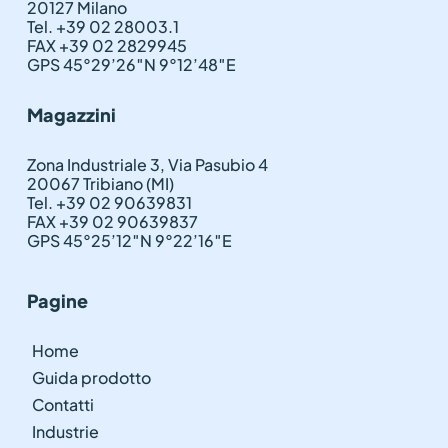
20127 Milano
Tel. +39 02 28003.1
FAX +39 02 2829945
GPS 45°29’26″N 9°12’48″E
Magazzini
Zona Industriale 3, Via Pasubio 4
20067 Tribiano (MI)
Tel. +39 02 90639831
FAX +39 02 90639837
GPS 45°25’12″N 9°22’16″E
Pagine
Home
Guida prodotto
Contatti
Industrie