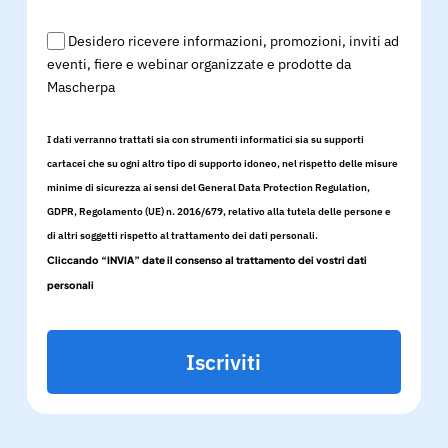
Desidero ricevere informazioni, promozioni, inviti ad
eventi, fiere e webinar organizzate e prodotte da
Mascherpa
I dati verranno trattati sia con strumenti informatici sia su supporti
cartacei che su ogni altro tipo di supporto idoneo, nel rispetto delle misure
minime di sicurezza ai sensi del General Data Protection Regulation,
GDPR, Regolamento (UE) n. 2016/679, relativo alla tutela delle persone e
di altri soggetti rispetto al trattamento dei dati personali.
Cliccando “INVIA” date il consenso al trattamento dei vostri dati
personali
Iscriviti