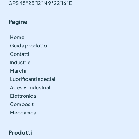
GPS 45°25’12″N 9°22’16″E
Pagine
Home
Guida prodotto
Contatti
Industrie
Marchi
Lubrificanti speciali
Adesivi industriali
Elettronica
Compositi
Meccanica
Prodotti