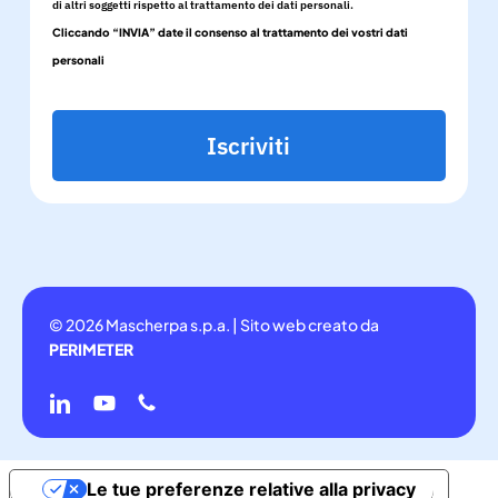
di altri soggetti rispetto al trattamento dei dati personali.
Cliccando “INVIA” date il consenso al trattamento dei vostri dati
personali
Iscriviti
© 2026 Mascherpa s.p.a. | Sito web creato da
PERIMETER
linkedin
youtube
phone
Le tue preferenze relative alla privacy