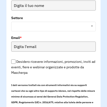
Settore
Email
*
Desidero ricevere informazioni, promozioni, inviti ad
eventi, fiere e webinar organizzate e prodotte da
Mascherpa
I dati verranno trattati sia con strumenti informatici sia su supporti
cartacei che su ogni altro tipo di supporto idoneo, nel rispetto delle misure
minime di sicurezza ai sensi del General Data Protection Regulation,
GDPR, Regolamento (UE) n. 2016/679, relativo alla tutela delle persone e