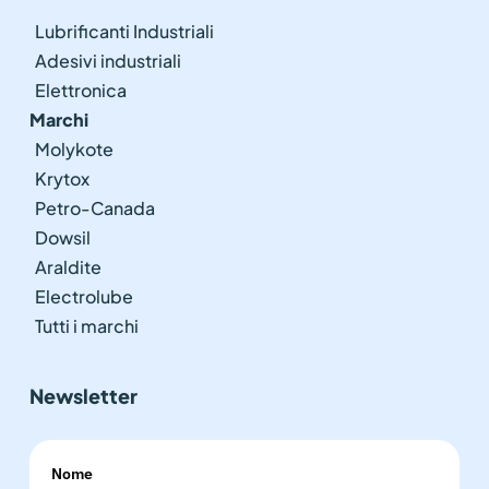
Lubrificanti Industriali
Adesivi industriali
Elettronica
Marchi
Molykote
Krytox
Petro-Canada
Dowsil
Araldite
Electrolube
Tutti i marchi
Newsletter
Nome