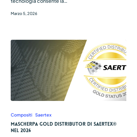
tecnologia consente la…
Marzo 5, 2026
Mascherpa
Gold
Distributor
Compositi
Saertex
di
Mascherpa Gold Distributor di SAERTEX®
SAERTEX®
nel 2026
nel