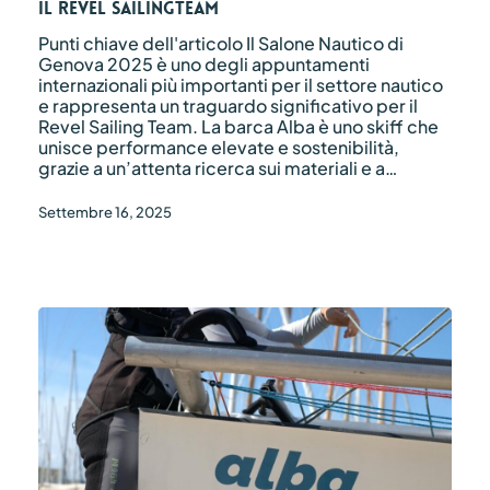
ospita
il Revel SailingTeam
il
Punti chiave dell'articolo Il Salone Nautico di
Revel
Genova 2025 è uno degli appuntamenti
SailingTeam
internazionali più importanti per il settore nautico
e rappresenta un traguardo significativo per il
Revel Sailing Team. La barca Alba è uno skiff che
unisce performance elevate e sostenibilità,
grazie a un’attenta ricerca sui materiali e a…
Settembre 16, 2025