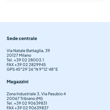
Sede centrale
Via Natale Battaglia, 39
20127 Milano
Tel. +39 02 28003.1
FAX +39 02 2829945
GPS 45°29’26″N 9°12’48″E
Magazzini
Zona Industriale 3, Via Pasubio 4
20067 Tribiano (MI)
Tel. +39 02 90639831
FAX +39 02 90639837