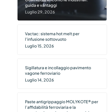
guida e vantaggi
Luglio 29, 2026
Vactac: sistema hot melt per
l’infusione sottovuoto
Luglio 15, 2026
Sigillatura e incollaggio pavimento
vagone ferroviario
Luglio 14, 2026
Paste antigrippaggio MOLYKOTE® per
l’affidabilità ferroviaria e la