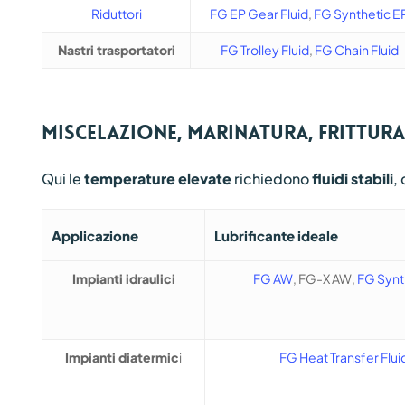
Riduttori
FG EP Gear Fluid
,
FG Synthetic E
Nastri trasportatori
FG Trolley Fluid
,
FG Chain Fluid
Miscelazione, marinatura, frittur
Qui le
temperature elevate
richiedono
fluidi stabili
,
Applicazione
Lubrificante ideale
Impianti idraulici
FG AW
, FG-X AW,
FG Synth
Impianti diatermic
i
FG Heat Transfer Flui