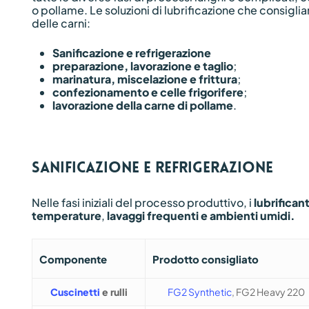
o pollame. Le soluzioni di lubrificazione che consiglia
delle carni:
Sanificazione e refrigerazione
preparazione, lavorazione e taglio
;
marinatura, miscelazione e frittura
;
confezionamento e celle frigorifere
;
lavorazione della carne di pollame
.
Sanificazione e refrigerazione
Nelle fasi iniziali del processo produttivo, i
lubrifican
temperature
,
lavaggi frequenti e ambienti umidi.
Componente
Prodotto consigliato
Cuscinetti
e rulli
FG2 Synthetic
, FG2 Heavy 220