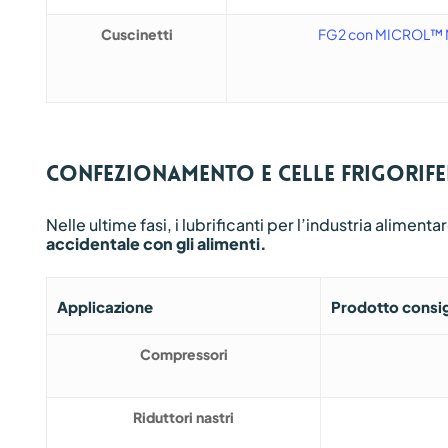
Cuscinetti
FG2 con MICROL™
Confezionamento e celle frigorife
Nelle ultime fasi, i lubrificanti per l’industria alime
accidentale con gli alimenti.
Applicazione
Prodotto consig
Compressori
Riduttori nastri