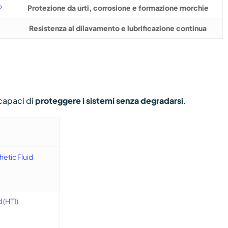
P
Protezione da urti, corrosione e formazione morchie
Resistenza al dilavamento e lubrificazione continua
a
 capaci di
proteggere i sistemi senza degradarsi
.
etic Fluid
d
(HT1)