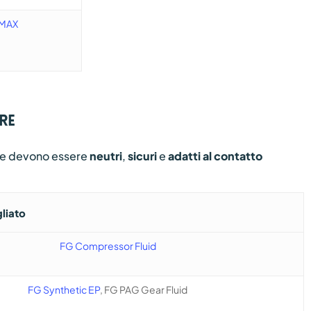
 MAX
re
ntare devono essere
neutri
,
sicuri
e
adatti al contatto
liato
FG Compressor Fluid
FG Synthetic EP
, FG PAG Gear Fluid