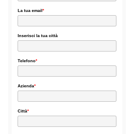
La tua email
*
Inserisci la tua città
Telefono
*
Azienda
*
Città
*