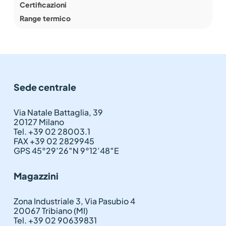
Certificazioni
Range termico
Sede centrale
Via Natale Battaglia, 39
20127 Milano
Tel. +39 02 28003.1
FAX +39 02 2829945
GPS 45°29’26″N 9°12’48″E
Magazzini
Zona Industriale 3, Via Pasubio 4
20067 Tribiano (MI)
Tel. +39 02 90639831