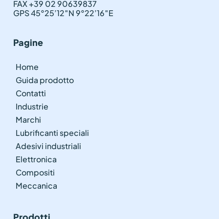
FAX +39 02 90639837
GPS 45°25’12″N 9°22’16″E
Pagine
Home
Guida prodotto
Contatti
Industrie
Marchi
Lubrificanti speciali
Adesivi industriali
Elettronica
Compositi
Meccanica
Prodotti