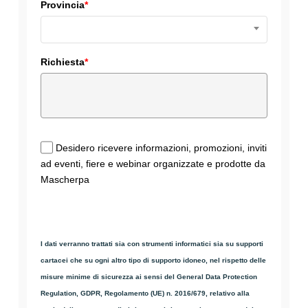
Provincia
*
Richiesta
*
Desidero ricevere informazioni, promozioni, inviti
ad eventi, fiere e webinar organizzate e prodotte da
Mascherpa
I dati verranno trattati sia con strumenti informatici sia su supporti
cartacei che su ogni altro tipo di supporto idoneo, nel rispetto delle
misure minime di sicurezza ai sensi del General Data Protection
Regulation, GDPR, Regolamento (UE) n. 2016/679, relativo alla