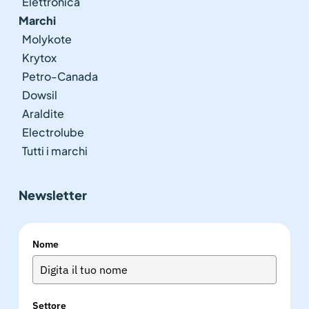
Elettronica
Marchi
Molykote
Krytox
Petro-Canada
Dowsil
Araldite
Electrolube
Tutti i marchi
Newsletter
Nome
Settore