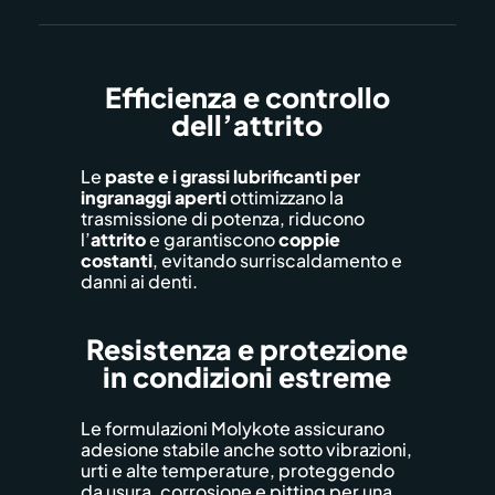
Efficienza e controllo
dell’attrito
Le
paste e i grassi lubrificanti per
ingranaggi aperti
ottimizzano la
trasmissione di potenza, riducono
l’
attrito
e garantiscono
coppie
costanti
, evitando surriscaldamento e
danni ai denti.
Resistenza e protezione
in condizioni estreme
Le formulazioni Molykote assicurano
adesione stabile anche sotto vibrazioni,
urti e alte temperature, proteggendo
da usura, corrosione e pitting per una