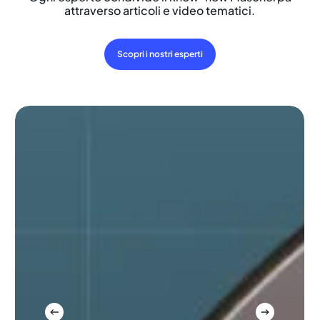
attraverso articoli e video tematici.
Scopri i nostri esperti
Lubrificanti
per
cuscinetti