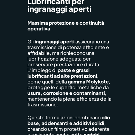
Lubrificanti per
ingranaggi aperti
Massima protezione e continuità
operativa
Gli
ingranaggi aperti
assicurano una
trasmissione di potenza efficiente e
affidabile, ma richiedono una
lubrificazione adeguata per
preservare prestazioni e durata.
L’impiego di
paste e grassi
lubrificanti ad alte prestazioni
,
come quelli della
gamma
Molykote
,
protegge le superfici metalliche da
usura, corrosione e contaminanti
,
mantenendo la piena efficienza della
trasmissione.
Queste formulazioni combinano
olio
base, addensanti e additivi solidi
,
creando un film protettivo aderente
e resistente anche sotto
carichi