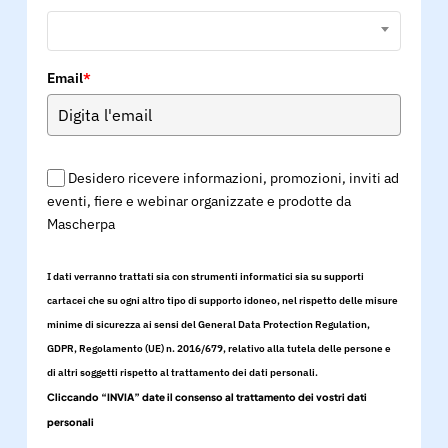
Email
*
Desidero ricevere informazioni, promozioni, inviti ad
eventi, fiere e webinar organizzate e prodotte da
Mascherpa
I dati verranno trattati sia con strumenti informatici sia su supporti
cartacei che su ogni altro tipo di supporto idoneo, nel rispetto delle misure
minime di sicurezza ai sensi del General Data Protection Regulation,
GDPR, Regolamento (UE) n. 2016/679, relativo alla tutela delle persone e
di altri soggetti rispetto al trattamento dei dati personali.
Cliccando “INVIA” date il consenso al trattamento dei vostri dati
personali