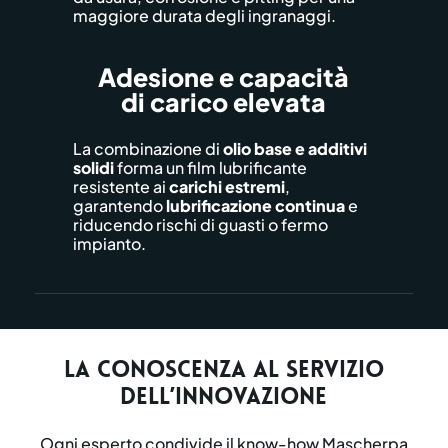
maggiore durata degli ingranaggi.
Adesione e capacità
di carico elevata
La combinazione di
olio base e additivi
solidi
forma un film lubrificante
resistente ai
carichi estremi
,
garantendo
lubrificazione
continua
e
riducendo rischi di guasti o fermo
impianto.
La conoscenza al servizio
dell’innovazione
Ogni esperto condivide il know-how Mascherpa