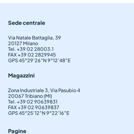
Sede centrale
Via Natale Battaglia, 39
20127 Milano
Tel. +39 02 28003.1
FAX +39 02 2829945
GPS 45°29’26″N 9°12’48″E
Magazzini
Zona Industriale 3, Via Pasubio 4
20067 Tribiano (MI)
Tel. +39 02 90639831
FAX +39 02 90639837
GPS 45°25’12″N 9°22’16″E
Pagine