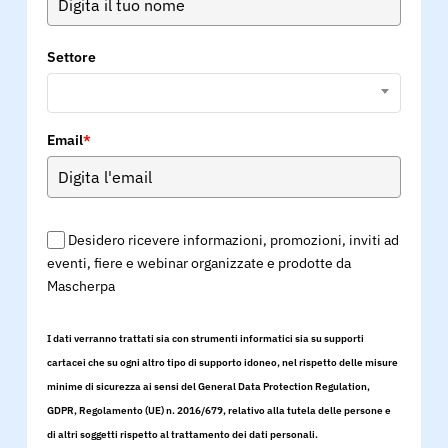
Settore
Email
*
Desidero ricevere informazioni, promozioni, inviti ad
eventi, fiere e webinar organizzate e prodotte da
Mascherpa
I dati verranno trattati sia con strumenti informatici sia su supporti
cartacei che su ogni altro tipo di supporto idoneo, nel rispetto delle misure
minime di sicurezza ai sensi del General Data Protection Regulation,
GDPR, Regolamento (UE) n. 2016/679, relativo alla tutela delle persone e
di altri soggetti rispetto al trattamento dei dati personali.