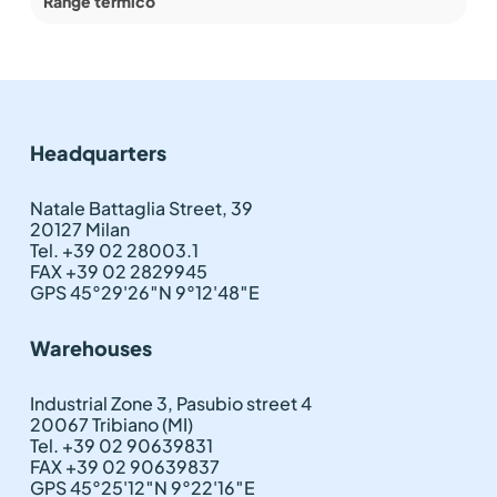
Range termico
Headquarters
Natale Battaglia Street, 39
20127 Milan
Tel. +39 02 28003.1
FAX +39 02 2829945
GPS 45°29'26″N 9°12'48″E
Warehouses
Industrial Zone 3, Pasubio street 4
20067 Tribiano (MI)
Tel. +39 02 90639831
FAX +39 02 90639837
GPS 45°25'12″N 9°22'16″E