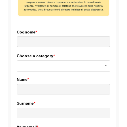
Cognome
*
Choose a category
*
Name
*
Surname
*