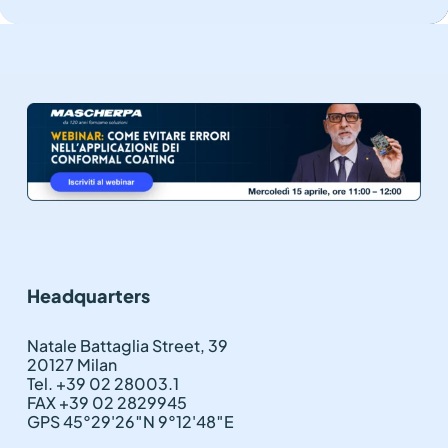
Headquarters
Natale Battaglia Street, 39
20127 Milan
Tel. +39 02 28003.1
FAX +39 02 2829945
GPS 45°29'26″N 9°12'48″E