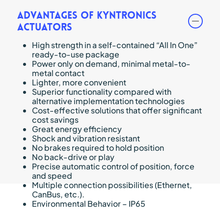
Advantages of Kyntronics
actuators
High strength in a self-contained “All In One”
ready-to-use package
Power only on demand, minimal metal-to-
metal contact
Lighter, more convenient
Superior functionality compared with
alternative implementation technologies
Cost-effective solutions that offer significant
cost savings
Great energy efficiency
Shock and vibration resistant
No brakes required to hold position
No back-drive or play
Precise automatic control of position, force
and speed
Multiple connection possibilities (Ethernet,
CanBus, etc.).
Environmental Behavior – IP65