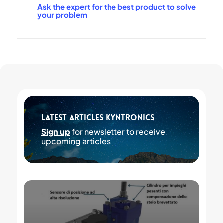
Ask the expert for the best product to solve
your problem
Latest articles Kyntronics
Sign up
for newsletter to receive
upcoming articles
Kyntronics:
Electrohydraulic
actuators