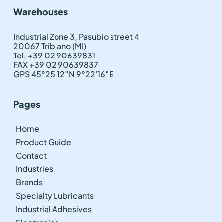
Warehouses
Industrial Zone 3, Pasubio street 4
20067 Tribiano (MI)
Tel. +39 02 90639831
FAX +39 02 90639837
GPS 45°25'12″N 9°22'16″E
Pages
Home
Product Guide
Contact
Industries
Brands
Specialty Lubricants
Industrial Adhesives