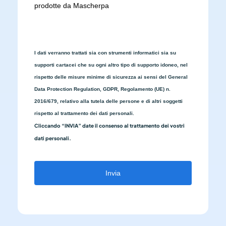
prodotte da Mascherpa
I dati verranno trattati sia con strumenti informatici sia su
supporti cartacei che su ogni altro tipo di supporto idoneo, nel
rispetto delle misure minime di sicurezza ai sensi del General
Data Protection Regulation, GDPR, Regolamento (UE) n.
2016/679, relativo alla tutela delle persone e di altri soggetti
rispetto al trattamento dei dati personali.
Cliccando “INVIA” date il consenso al trattamento dei vostri
dati personali.
Invia