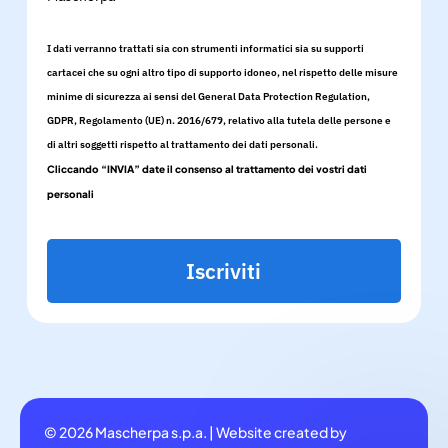
I dati verranno trattati sia con strumenti informatici sia su supporti
cartacei che su ogni altro tipo di supporto idoneo, nel rispetto delle misure
minime di sicurezza ai sensi del General Data Protection Regulation,
GDPR, Regolamento (UE) n. 2016/679, relativo alla tutela delle persone e
di altri soggetti rispetto al trattamento dei dati personali.
Cliccando “INVIA” date il consenso al trattamento dei vostri dati
personali
Iscriviti
© 2026 Mascherpa s.p.a. | Website created by