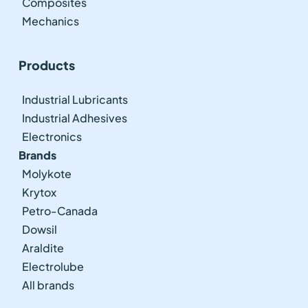
Composites
Mechanics
Products
Industrial Lubricants
Industrial Adhesives
Electronics
Brands
Molykote
Krytox
Petro-Canada
Dowsil
Araldite
Electrolube
All brands