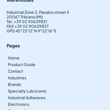
Industrial Zone 3, Pasubio street 4
20067 Tribiano (MI)
Tel. +39 02 90639831
FAX +39 02 90639837
GPS 45°25'12″N 9°22'16″E
Pages
Home
Product Guide
Contact
Industries
Brands
Specialty Lubricants
Industrial Adhesives
Electronics