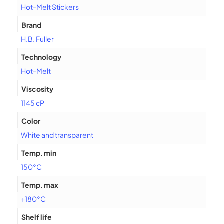
Hot-Melt Stickers
Brand
H.B. Fuller
Technology
Hot-Melt
Viscosity
1145 cP
Color
White and transparent
Temp. min
150°C
Temp. max
+180°C
Shelf life