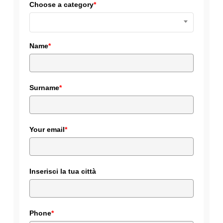
Choose a category
*
Name
*
Surname
*
Your email
*
Inserisci la tua città
Phone
*