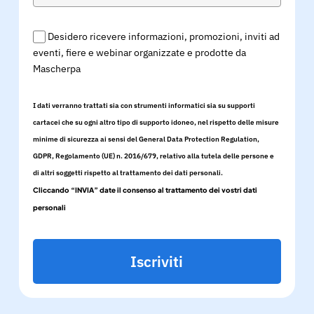
Desidero ricevere informazioni, promozioni, inviti ad
eventi, fiere e webinar organizzate e prodotte da
Mascherpa
I dati verranno trattati sia con strumenti informatici sia su supporti
cartacei che su ogni altro tipo di supporto idoneo, nel rispetto delle misure
minime di sicurezza ai sensi del General Data Protection Regulation,
GDPR, Regolamento (UE) n. 2016/679, relativo alla tutela delle persone e
di altri soggetti rispetto al trattamento dei dati personali.
Cliccando “INVIA” date il consenso al trattamento dei vostri dati
personali
Iscriviti