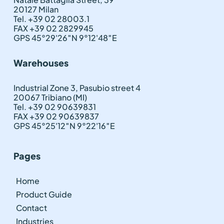
20127 Milan
Tel. +39 02 28003.1
FAX +39 02 2829945
GPS 45°29'26″N 9°12'48″E
Warehouses
Industrial Zone 3, Pasubio street 4
20067 Tribiano (MI)
Tel. +39 02 90639831
FAX +39 02 90639837
GPS 45°25'12″N 9°22'16″E
Pages
Home
Product Guide
Contact
Industries