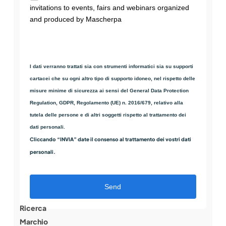
invitations to events, fairs and webinars organized
and produced by Mascherpa
I dati verranno trattati sia con strumenti informatici sia su supporti
cartacei che su ogni altro tipo di supporto idoneo, nel rispetto delle
misure minime di sicurezza ai sensi del General Data Protection
Regulation, GDPR, Regolamento (UE) n. 2016/679, relativo alla
tutela delle persone e di altri soggetti rispetto al trattamento dei
dati personali.
Cliccando “INVIA” date il consenso al trattamento dei vostri dati
personali.
Send
Ricerca
Marchio