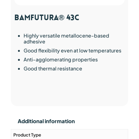
BAMFutura® 43C
Highly versatile metallocene-based
adhesive
Good flexibility even at low temperatures
Anti-agglomerating properties
Good thermal resistance
Additional information
Product Type