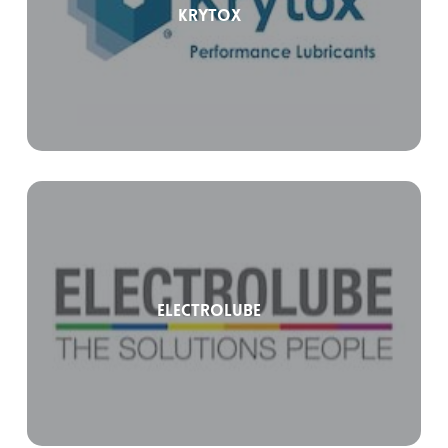
Krytox
Electrolube