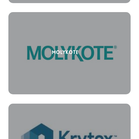
Molykote