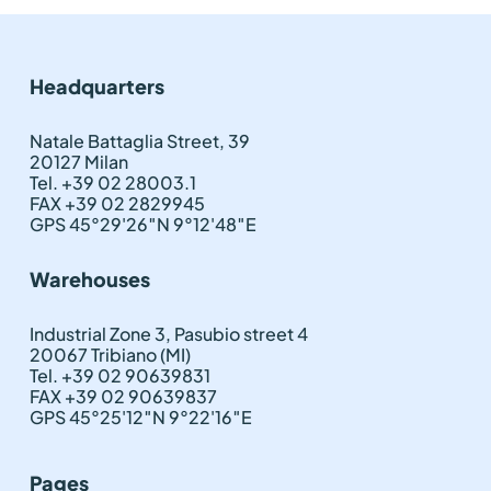
Headquarters
Natale Battaglia Street, 39
20127 Milan
Tel. +39 02 28003.1
FAX +39 02 2829945
GPS 45°29'26″N 9°12'48″E
Warehouses
Industrial Zone 3, Pasubio street 4
20067 Tribiano (MI)
Tel. +39 02 90639831
FAX +39 02 90639837
GPS 45°25'12″N 9°22'16″E
Pages