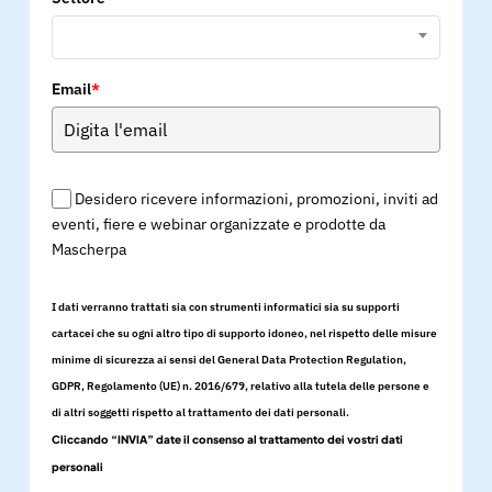
Email
*
Desidero ricevere informazioni, promozioni, inviti ad
eventi, fiere e webinar organizzate e prodotte da
Mascherpa
I dati verranno trattati sia con strumenti informatici sia su supporti
cartacei che su ogni altro tipo di supporto idoneo, nel rispetto delle misure
minime di sicurezza ai sensi del General Data Protection Regulation,
GDPR, Regolamento (UE) n. 2016/679, relativo alla tutela delle persone e
di altri soggetti rispetto al trattamento dei dati personali.
Cliccando “INVIA” date il consenso al trattamento dei vostri dati
personali