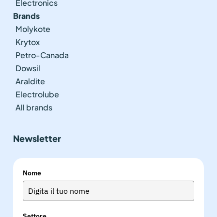
Electronics
Brands
Molykote
Krytox
Petro-Canada
Dowsil
Araldite
Electrolube
All brands
Newsletter
Nome
Settore