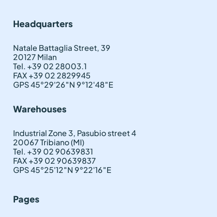
Headquarters
Natale Battaglia Street, 39
20127 Milan
Tel. +39 02 28003.1
FAX +39 02 2829945
GPS 45°29'26″N 9°12'48″E
Warehouses
Industrial Zone 3, Pasubio street 4
20067 Tribiano (MI)
Tel. +39 02 90639831
FAX +39 02 90639837
GPS 45°25'12″N 9°22'16″E
Pages