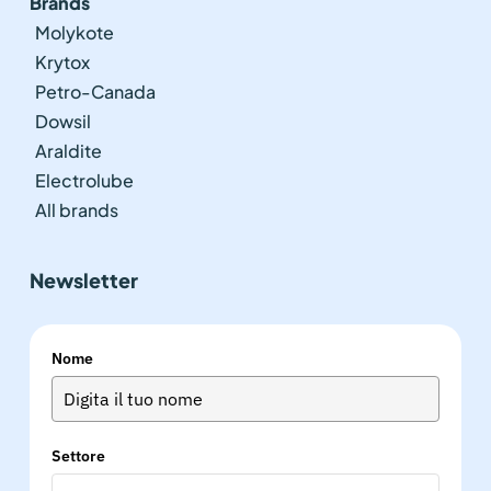
Brands
Molykote
Krytox
Petro-Canada
Dowsil
Araldite
Electrolube
All brands
Newsletter
Nome
Settore