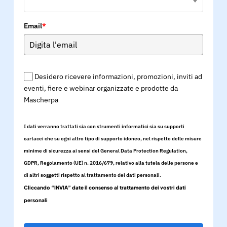
Email
*
Desidero ricevere informazioni, promozioni, inviti ad
eventi, fiere e webinar organizzate e prodotte da
Mascherpa
I dati verranno trattati sia con strumenti informatici sia su supporti
cartacei che su ogni altro tipo di supporto idoneo, nel rispetto delle misure
minime di sicurezza ai sensi del General Data Protection Regulation,
GDPR, Regolamento (UE) n. 2016/679, relativo alla tutela delle persone e
di altri soggetti rispetto al trattamento dei dati personali.
Cliccando “INVIA” date il consenso al trattamento dei vostri dati
personali