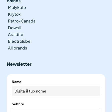
Brands
Molykote
Krytox
Petro-Canada
Dowsil
Araldite
Electrolube
All brands
Newsletter
Nome
Settore