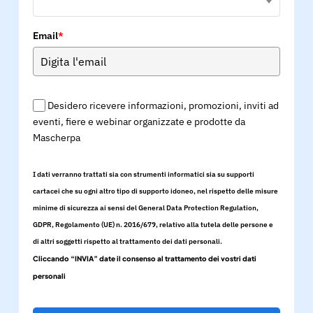
Email
*
Desidero ricevere informazioni, promozioni, inviti ad
eventi, fiere e webinar organizzate e prodotte da
Mascherpa
I dati verranno trattati sia con strumenti informatici sia su supporti
cartacei che su ogni altro tipo di supporto idoneo, nel rispetto delle misure
minime di sicurezza ai sensi del General Data Protection Regulation,
GDPR, Regolamento (UE) n. 2016/679, relativo alla tutela delle persone e
di altri soggetti rispetto al trattamento dei dati personali.
Cliccando “INVIA” date il consenso al trattamento dei vostri dati
personali