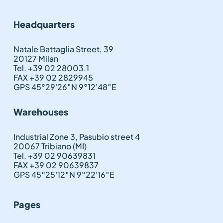
Headquarters
Natale Battaglia Street, 39
20127 Milan
Tel. +39 02 28003.1
FAX +39 02 2829945
GPS 45°29'26″N 9°12'48″E
Warehouses
Industrial Zone 3, Pasubio street 4
20067 Tribiano (MI)
Tel. +39 02 90639831
FAX +39 02 90639837
GPS 45°25'12″N 9°22'16″E
Pages