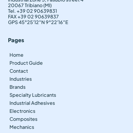
20067 Tribiano (MI)
Tel. +39 02 90639831
FAX +39 02 90639837
GPS 45°25'12″N 9°22'16″E
Pages
Home
Product Guide
Contact
Industries
Brands
Specialty Lubricants
Industrial Adhesives
Electronics
Composites
Mechanics