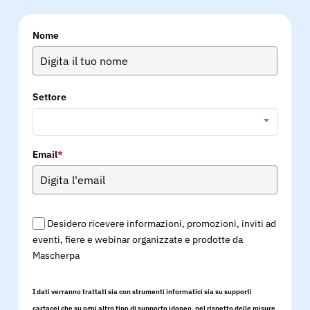
Nome
Settore
Email
*
Desidero ricevere informazioni, promozioni, inviti ad
eventi, fiere e webinar organizzate e prodotte da
Mascherpa
I dati verranno trattati sia con strumenti informatici sia su supporti
cartacei che su ogni altro tipo di supporto idoneo, nel rispetto delle misure