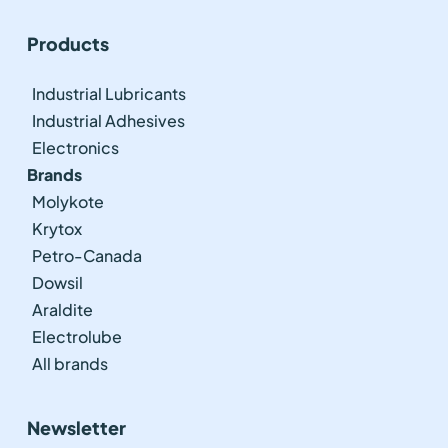
Products
Industrial Lubricants
Industrial Adhesives
Electronics
Brands
Molykote
Krytox
Petro-Canada
Dowsil
Araldite
Electrolube
All brands
Newsletter