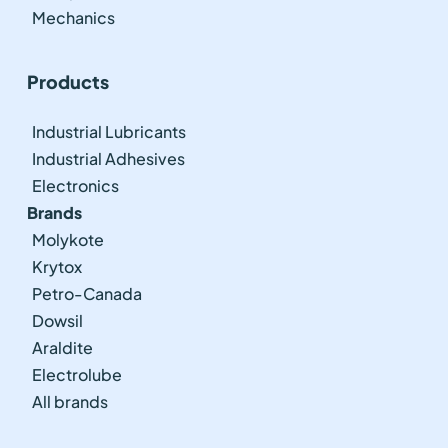
Mechanics
Products
Industrial Lubricants
Industrial Adhesives
Electronics
Brands
Molykote
Krytox
Petro-Canada
Dowsil
Araldite
Electrolube
All brands