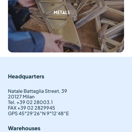
Metals
Headquarters
Natale Battaglia Street, 39
20127 Milan
Tel. +39 02 28003.1
FAX +39 02 2829945
GPS 45°29'26″N 9°12'48″E
Warehouses