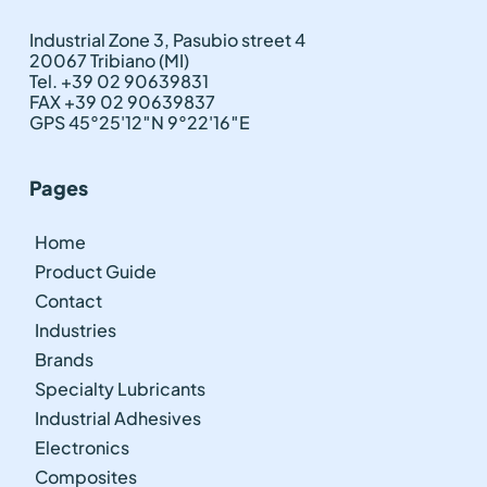
Industrial Zone 3, Pasubio street 4
20067 Tribiano (MI)
Tel. +39 02 90639831
FAX +39 02 90639837
GPS 45°25'12″N 9°22'16″E
Pages
Home
Product Guide
Contact
Industries
Brands
Specialty Lubricants
Industrial Adhesives
Electronics
Composites